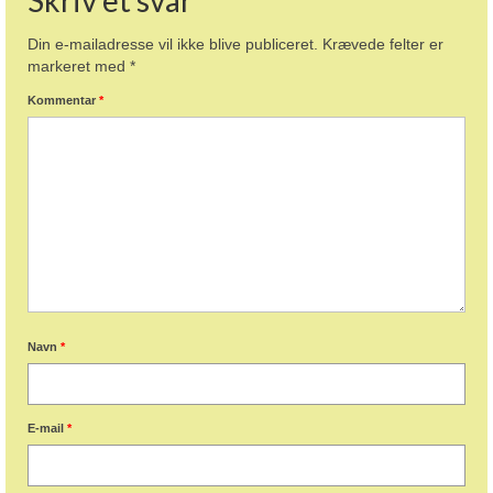
Din e-mailadresse vil ikke blive publiceret.
Krævede felter er
markeret med
*
Kommentar
*
Navn
*
E-mail
*