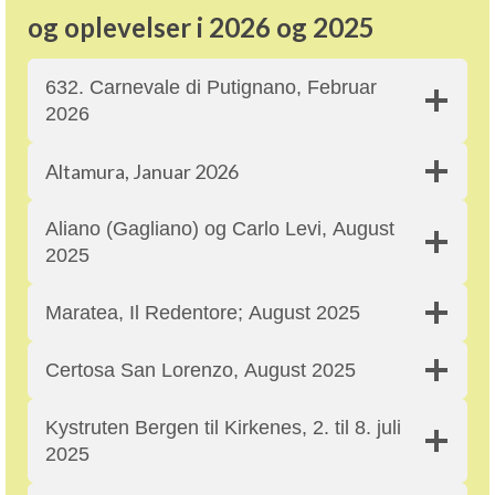
og oplevelser i 2026 og 2025
Kontakt
632. Carnevale di Putignano, Februar
2026
Altamura, Januar 2026
Aliano (Gagliano) og Carlo Levi, August
2025
Maratea, Il Redentore; August 2025
Certosa San Lorenzo, August 2025
Kystruten Bergen til Kirkenes, 2. til 8. juli
2025